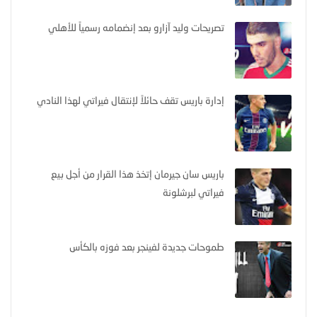
تصريحات وليد آزارو بعد إنضمامه رسمياً للأهلي
إدارة باريس تقف حائلاً لإنتقال فيراتي لهذا النادي
باريس سان جيرمان إتخذ هذا القرار من أجل بيع
فيراتي لبرشلونة
طموحات جديدة لفينجر بعد فوزه بالكأس