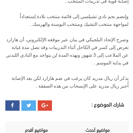
إصابة قوية فى تدريبات المنتخب .
وإنضم نجم نادي تشيلسي إلى قائمة منتخب بلادة إستعداداً
لمواجهة منتخب التشيك ومنتخب البوسنة والهرسك .
وصرح الإتحاد البلجيكي في بيان عبر موقعه الإلكتروني، أن هازارد
تعرض إلى كسر في الكاحل أثناء التدريبات وقد تصل مدة غيابة
عن الملاعب إلى 3 شهور وبهذه المدة لن يتواجد مع النادي اللندني
في بداية الموسم .
يذكر أن ريال مدريد كان يرغب في ضم هازارد لكن بعد الإصابة
أُجبر ريال مدريد على الإنسحاب من هذه الصفقة .
شارك الموضوع :
مواضيع أحدث
مواضيع أقدم