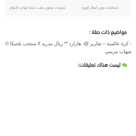
إحصائيات دوري أبطال أوروبا
تصريحات بوفون عقب خسارة نهائي الأبطال
مواضيع ذات صلة :
- كرة عالمية -- تقارير @- هازارد ** ريال مدريد # منتخب بلجيكا ©
شهاب مرسي
ليست هناك تعليقات: