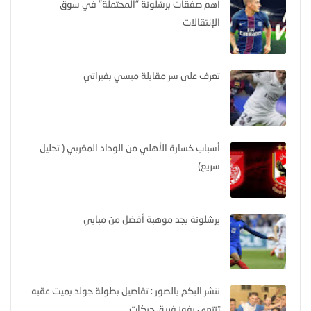
أهم صفقات برشلونة "المحتملة" في سوق
الإنتقالات
تعرف على سر مقابلة ميسي بفيراتي
أسباب خسارة الأهلي من الوداد المغربي ( تحليل
سريع)
برشلونة يجد موهبة أفضل من مبابي
ننشر اليكم بالصور : تفاصيل بطولة جولد بميت عقبه
تنتهي بفوز فريق حركات.