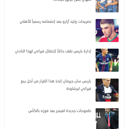
تصريحات وليد آزارو بعد إنضمامه رسمياً للأهلي
إدارة باريس تقف حائلاً لإنتقال فيراتي لهذا النادي
باريس سان جيرمان إتخذ هذا القرار من أجل بيع
فيراتي لبرشلونة
طموحات جديدة لفينجر بعد فوزه بالكأس