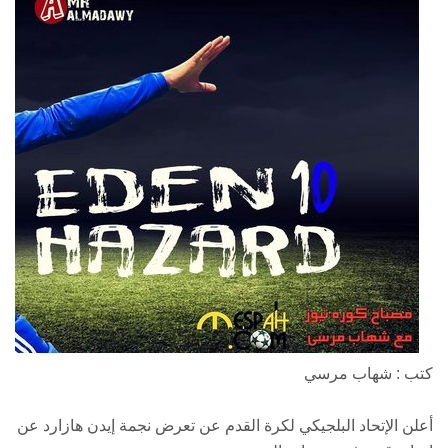
كتب : شهاب مرسي
أعلن الإتحاد البلجيكي لكرة القدم عن تعرض نجمة إيدن هازارد عن