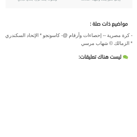
مواضيع ذات صلة :
- كرة مصرية -- إحصاءات وأرقام @- كاسونجو * الإتحاد السكندري
* الزمالك © شهاب مرسي
ليست هناك تعليقات: