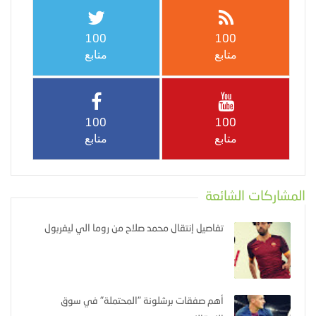
100
100
متابع
متابع
100
100
متابع
متابع
المشاركات الشائعة
تفاصيل إنتقال محمد صلاح من روما الي ليفربول
أهم صفقات برشلونة "المحتملة" في سوق