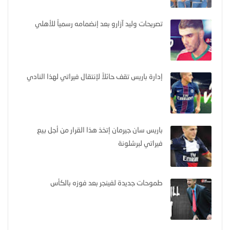
تصريحات وليد آزارو بعد إنضمامه رسمياً للأهلي
إدارة باريس تقف حائلاً لإنتقال فيراتي لهذا النادي
باريس سان جيرمان إتخذ هذا القرار من أجل بيع
فيراتي لبرشلونة
طموحات جديدة لفينجر بعد فوزه بالكأس