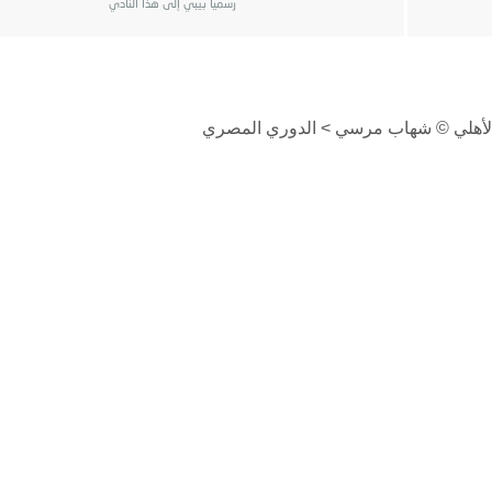
رسمياً بيبي إلى هذا النادي
 الأهلي © شهاب مرسي > الدوري المصري