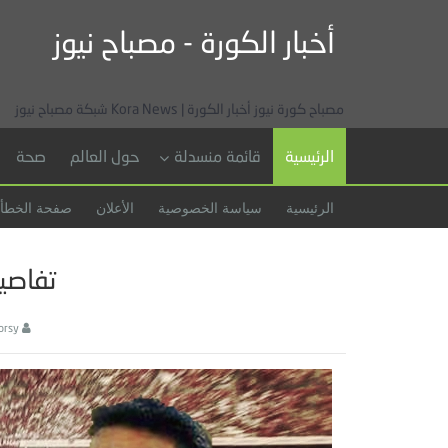
أخبار الكورة - مصباح نيوز
مصباح كورة نيوز أخبار الكورة | Kora News شبكة مصباح نيوز
الرئيسية
قائمة منسدلة
حول العالم
صحة
الرئيسية
سياسة الخصوصية
الأعلان
صفحة الخطأ
تفاصيل
orsy