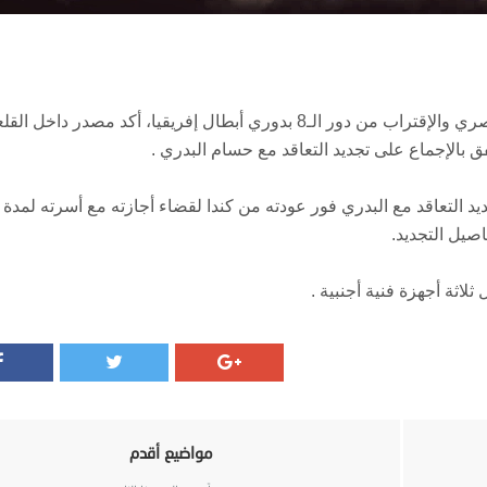
بعد نجاح البدري بقيادة الفريق للتتويج بدرع الدوري المصري والإقتراب من دور الـ8 بدوري أبطال إفريقيا، أكد مصدر داخل ا
 بالإجماع على تجديد التعاقد مع حسام البدري .
صيل التجديد.
ثلاثة أجهزة فنية أجنبية .
مواضيع أقدم