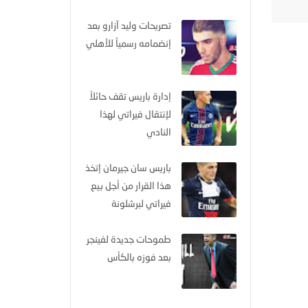
تصريحات وليد آزارو بعد
إنضمامه رسمياً للأهلي
إدارة باريس تقف حائلاً
لإنتقال فيراتي لهذا
النادي
باريس سان جيرمان إتخذ
هذا القرار من أجل بيع
فيراتي لبرشلونة
طموحات جديدة لفينجر
بعد فوزه بالكأس