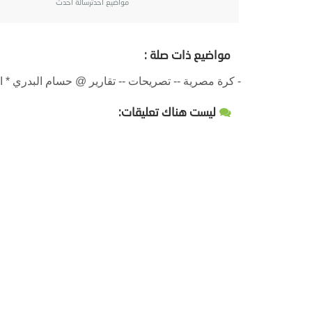
مواضيع أحدثرسالة أحدث
مواضيع ذات صلة :
- كرة مصرية -- تصريحات -- تقارير @ حسام البدري *
ليست هناك تعليقات: