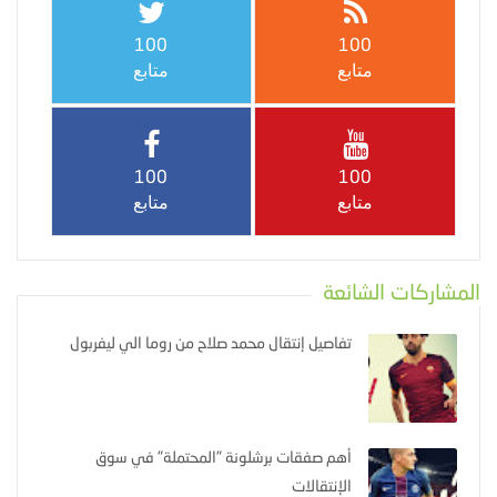
100
100
متابع
متابع
100
100
متابع
متابع
المشاركات الشائعة
تفاصيل إنتقال محمد صلاح من روما الي ليفربول
أهم صفقات برشلونة "المحتملة" في سوق
الإنتقالات