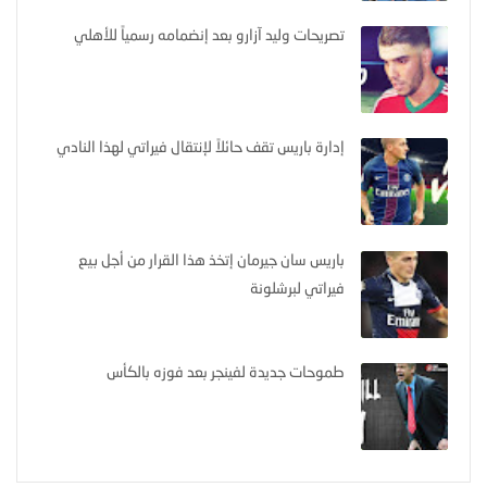
تصريحات وليد آزارو بعد إنضمامه رسمياً للأهلي
إدارة باريس تقف حائلاً لإنتقال فيراتي لهذا النادي
باريس سان جيرمان إتخذ هذا القرار من أجل بيع
فيراتي لبرشلونة
طموحات جديدة لفينجر بعد فوزه بالكأس