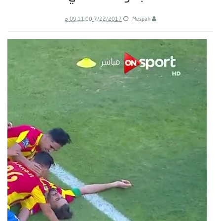
Mespah
7/22/2017 09:11:00 م