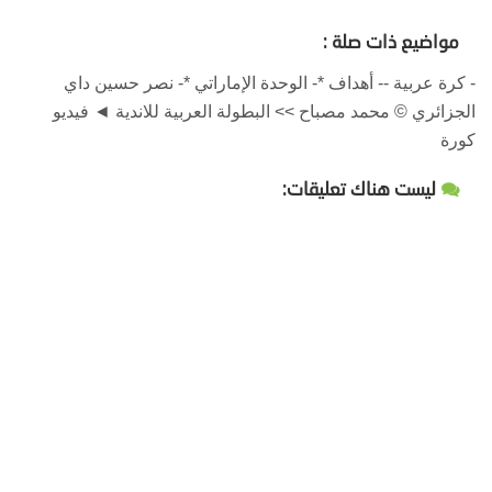
مواضيع ذات صلة :
- كرة عربية -- أهداف *- الوحدة الإماراتي *- نصر حسين داي
الجزائري © محمد مصباح >> البطولة العربية للاندية ◄ فيديو
كورة
ليست هناك تعليقات: