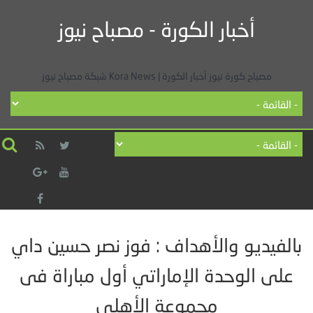
أخبار الكورة - مصباح نيوز
مصباح كورة نيوز أخبار الكورة | Kora News شبكة مصباح نيوز
بالفيديو والأهداف : فوز نصر حسين داي
على الوحدة الإماراتي أول مباراة فى
مجموعة الأهلي