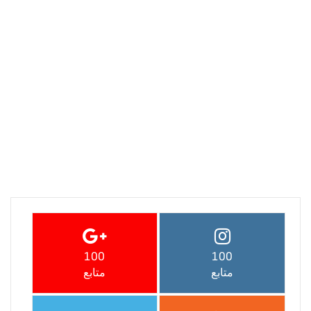
100
100
متابع
متابع