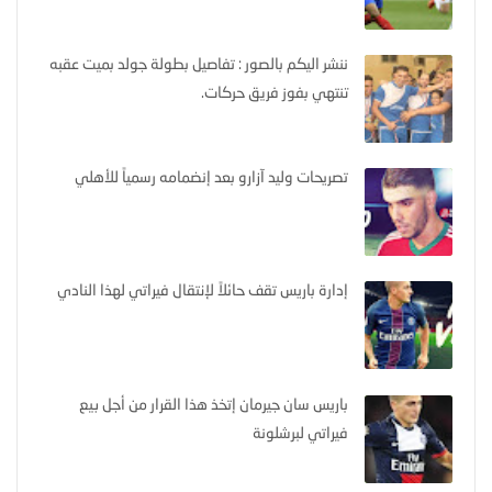
ننشر اليكم بالصور : تفاصيل بطولة جولد بميت عقبه
تنتهي بفوز فريق حركات.
تصريحات وليد آزارو بعد إنضمامه رسمياً للأهلي
إدارة باريس تقف حائلاً لإنتقال فيراتي لهذا النادي
باريس سان جيرمان إتخذ هذا القرار من أجل بيع
فيراتي لبرشلونة