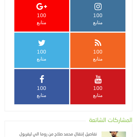
100
100
متابع
متابع
100
100
متابع
متابع
100
100
متابع
متابع
المشاركات الشائعة
تفاصيل إنتقال محمد صلاح من روما الي ليفربول