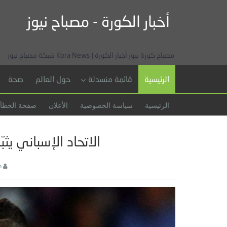
أخبار الكورة - مصباح نيوز
مصباح كورة نيوز أخبار الكورة | Kora News شبكة مصباح نيوز
الرئيسية
قائمة منسدلة
حول العالم
صحة
الرئيسية
سياسة الخصوصية
الأعلان
صفحة الخطأ
الاتحاد الإسباني يثبّت 
h