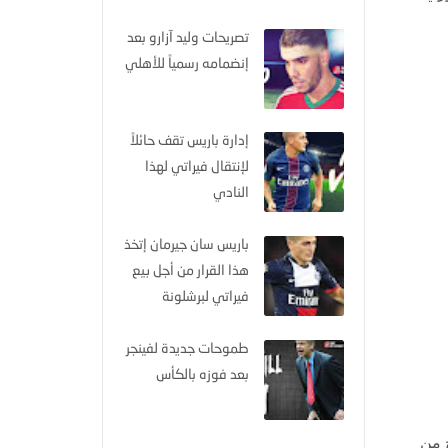
تصريحات وليد آزارو بعد
إنضمامه رسمياً للأهلي
إدارة باريس تقف حائلاً
لإنتقال فيراتي لهذا
النادي
باريس سان جيرمان إتخذ
هذا القرار من أجل بيع
فيراتي لبرشلونة
طموحات جديدة لفينجر
بعد فوزه بالكأس
ح من