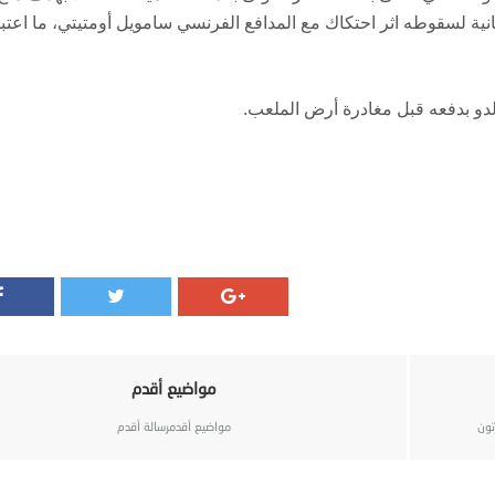
ت قصير بطاقة ثانية لسقوطه اثر احتكاك مع المدافع الفرنسي سامويل أومتيتي، ما اعتب
لدو بدفعه قبل مغادرة أرض الملعب.
مواضيع أقدم
تون
مواضيع أقدمرسالة أقدم