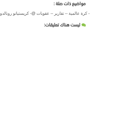
مواضيع ذات صلة :
- كرة عالمية -- تقارير -- عقوبات @- كريستيانو رونالد
ليست هناك تعليقات: