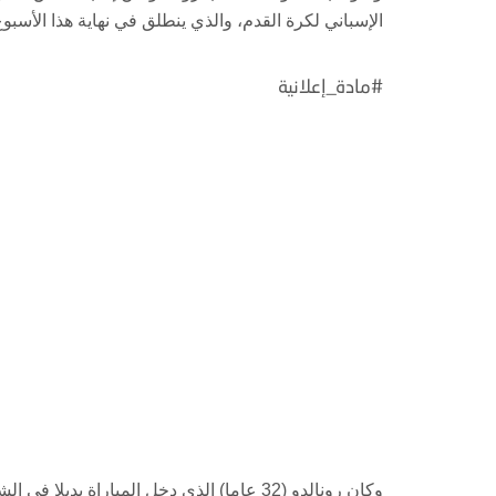
الإسباني لكرة القدم، والذي ينطلق في نهاية هذا الأسبوع
#مادة_إعلانية
وكان رونالدو (32 عاما) الذي دخل المباراة