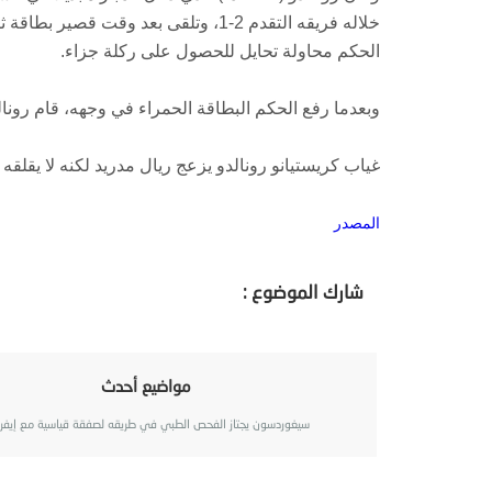
خلاله فريقه التقدم 2-1، وتلقى بعد وق
الحكم محاولة تحايل للحصول على ركلة جزاء.
وبعدما رفع الحكم البطاقة الحمراء في وجهه، قام رونا
غياب كريستيانو رونالدو يزعج ريال مدريد لكنه لا يقلقه
المصدر
شارك الموضوع :
مواضيع أحدث
سيغوردسون يجتاز الفحص الطبي في طريقه لصفقة قياسية مع إيفر