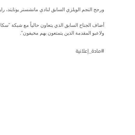
ورجح النجم الويلزي السابق لنادي مانشستر يونايتد، ر
أضاف الجناح السابق الذي يتعاون حالياً مع شبكة "سكا
ولاعبو المقدمة الذين يتمتعون بهم مخيفون".
#مادة_إعلانية