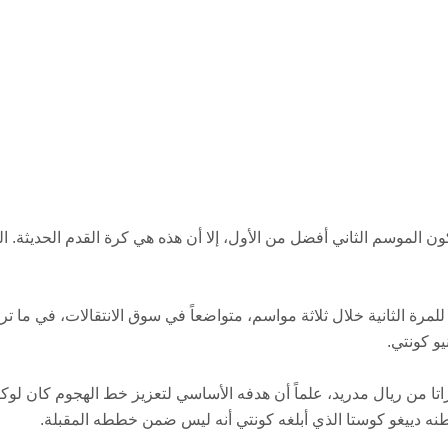
 الموسم الثاني أفضل من الأول، إلا أن هذه هي كرة القدم الحديثة. ال
ي المقابل، بقي تشيلسي الذي أحرز اللقب عام 2016 للمرة الثانية خلال ثلاثة مواسم، متواضعاً في سوق الانتقالات، في ما 
و كونتي.
اتا من ريال مدريد، علماً أن هدفه الأساسي لتعزيز خط الهجوم كان لوكا
واطنه دييغو كوستا الذي أبلغه كونتي أنه ليس ضمن خططه المقبلة.