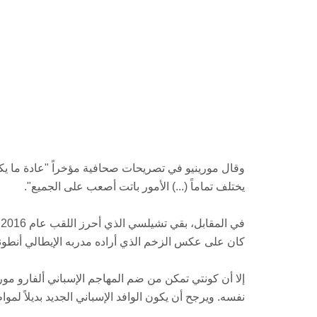
وقال مورينيو في تصريحات صحافية مؤخراً "عادة ما يكون
يختلف تماماً (...) الأمور باتت أصعب على الجميع".
ف
كان على عكس الزخم الذي أراده مدربه الإيطالي أنطوني
إلا أن كونتي تمكن من ضم المهاجم الإسباني ألفارو مور
نفسه. ويرجح أن يكون الوافد الإسباني الجديد بديلاً لم