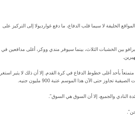
مواقع الخليفة لا سيما قلب الدفاع، ما دفع غوارديولا إلى التركيز على
برافو بين الخشبات الثلاث، بينما سيوفر مندي ووكر، أغلى مدافعين في ا
يرين.
متعاً بأحد أغلى خطوط الدفاع في كرة القدم. إلا أن ذلك لا يثير استغر
ية تجاوز حتى الآن هذا الموسم عتبة 900 مليون جنيه.
دة النادي والجميع، إلا أن السوق هي السوق".
ن".