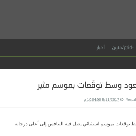
-grid/فنون
أخبار
يعود وسط توقّعات بموسم مثير
Mespa
8/11/2017 10:04:00 م
وسط توقعات بموسم استثنائي يصل فيه التنافس إلى أعلى درجاته.