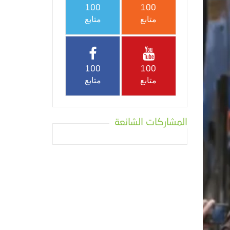
100
100
متابع
متابع
100
100
متابع
متابع
المشاركات الشائعة