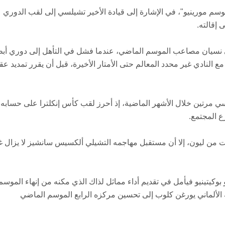
م مورينيو"، في الإشارة إلى قيادة الأخير تشيلسي إلى لقب الدوري 
ى نسيان مصاعب الموسم الماضي، عندما فشل في التأهل إلى دوري أب
أبقى المدرب مستقبله مع النادي غير محدد المعالم حتى الأمتار الأخيرة، قبل أن يقرر تمديد ع
 مرتين خلال الأشهر الماضية، إذ أحرز لقب كأس إنكلترا على حسابه ن
ع المجتمع.
 من ليون، إلا أن مستقبل مهاجمه التشيلي ألكسيس سانشيز لا يزال غ
 بوكيتينيو فيأمل في تقديم أداء مماثل لذاك الذي مكنه من إنهاء الموسم
 الألماني يورغن كلوب إلى تحسين مركزه الرابع الموسم الماضي