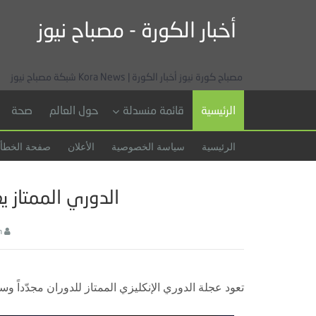
أخبار الكورة - مصباح نيوز
مصباح كورة نيوز أخبار الكورة | Kora News شبكة مصباح نيوز
الرئيسية
قائمة منسدلة
حول العالم
صحة
الرئيسية
سياسة الخصوصية
الأعلان
صفحة الخطأ
الدوري الممتاز 
h
تعود عجلة الدوري الإنكليزي الممتاز للدوران مجدّداً 