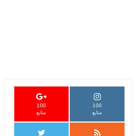
100
100
متابع
متابع