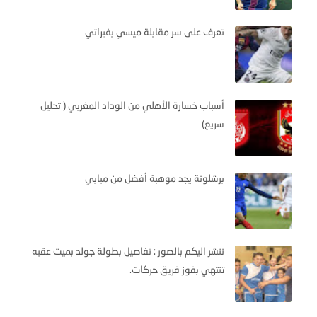
تعرف على سر مقابلة ميسي بفيراتي
أسباب خسارة الأهلي من الوداد المغربي ( تحليل
سريع)
برشلونة يجد موهبة أفضل من مبابي
ننشر اليكم بالصور : تفاصيل بطولة جولد بميت عقبه
تنتهي بفوز فريق حركات.