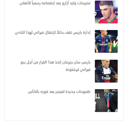
تصريحات وليد آزارو بعد إنضمامه رسمياً للأهلي
إدارة باريس تقف حائلاً لإنتقال فيراتي لهذا النادي
باريس سان جيرمان إتخذ هذا القرار من أجل بيع
فيراتي لبرشلونة
طموحات جديدة لفينجر بعد فوزه بالكأس