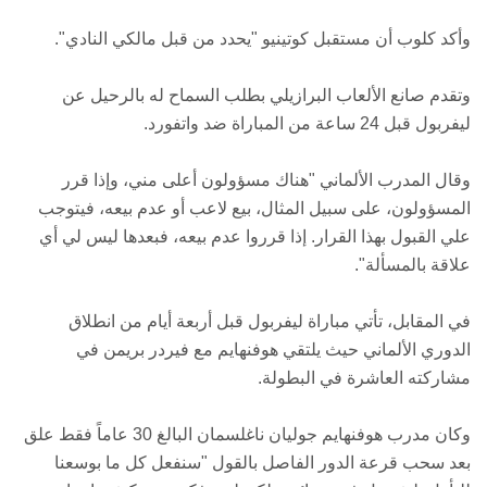
وأكد كلوب أن مستقبل كوتينيو "يحدد من قبل مالكي النادي".
وتقدم صانع الألعاب البرازيلي بطلب السماح له بالرحيل عن
ليفربول قبل 24 ساعة من المباراة ضد واتفورد.
وقال المدرب الألماني "هناك مسؤولون أعلى مني، وإذا قرر
المسؤولون، على سبيل المثال، بيع لاعب أو عدم بيعه، فيتوجب
علي القبول بهذا القرار. إذا قرروا عدم بيعه، فبعدها ليس لي أي
علاقة بالمسألة".
في المقابل، تأتي مباراة ليفربول قبل أربعة أيام من انطلاق
الدوري الألماني حيث يلتقي هوفنهايم مع فيردر بريمن في
مشاركته العاشرة في البطولة.
وكان مدرب هوفنهايم جوليان ناغلسمان البالغ 30 عاماً فقط علق
بعد سحب قرعة الدور الفاصل بالقول "سنفعل كل ما بوسعنا