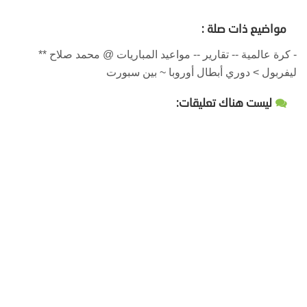
مواضيع ذات صلة :
- كرة عالمية -- تقارير -- مواعيد المباريات @ محمد صلاح **
ليفربول > دوري أبطال أوروبا ~ بين سبورت
ليست هناك تعليقات: