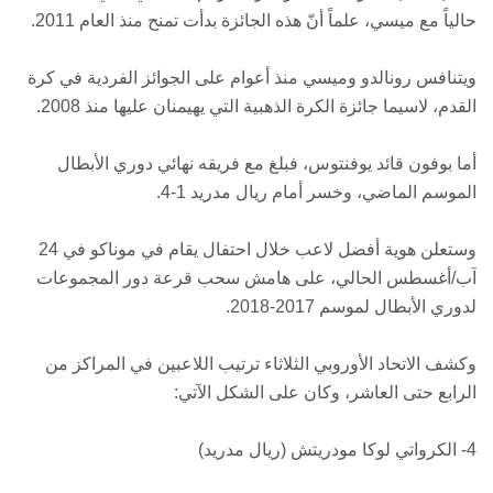
حالياً مع ميسي، علماً أنّ هذه الجائزة بدأت تمنح منذ العام 2011.
ويتنافس رونالدو وميسي منذ أعوام على الجوائز الفردية في كرة
القدم، لاسيما جائزة الكرة الذهبية التي يهيمنان عليها منذ 2008.
أما بوفون قائد يوفنتوس، فبلغ مع فريقه نهائي دوري الأبطال
الموسم الماضي، وخسر أمام ريال مدريد 1-4.
وستعلن هوية أفضل لاعب خلال احتفال يقام في موناكو في 24
آب/أغسطس الحالي، على هامش سحب قرعة دور المجموعات
لدوري الأبطال لموسم 2017-2018.
وكشف الاتحاد الأوروبي الثلاثاء ترتيب اللاعبين في المراكز من
الرابع حتى العاشر، وكان على الشكل الآتي:
4- الكرواتي لوكا مودريتش (ريال مدريد)