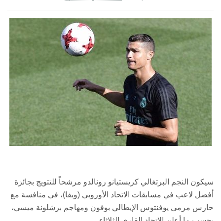
سيكون النجم البرتغالي كريستيانو رونالدو مرشحاً للتتويج بجائزة
أفضل لاعب في مسابقات الاتحاد الأوروبي (ويفا)، في منافسة مع
حارس مرمى يوفنتوس الإيطالي بوفون ومهاجم برشلونة ميسي،
بحسب ما أعلن الاتحاد القاري الثلاثاء.