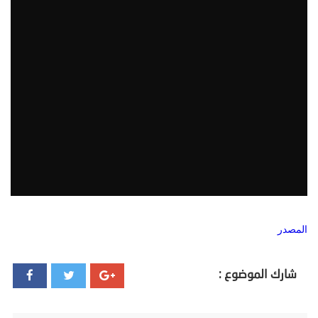
المصدر
شارك الموضوع :