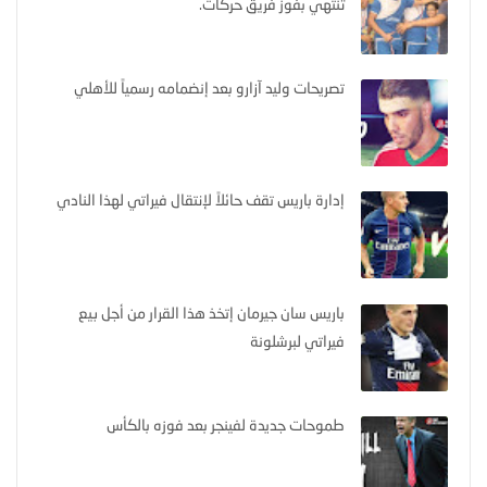
تنتهي بفوز فريق حركات.
تصريحات وليد آزارو بعد إنضمامه رسمياً للأهلي
إدارة باريس تقف حائلاً لإنتقال فيراتي لهذا النادي
باريس سان جيرمان إتخذ هذا القرار من أجل بيع
فيراتي لبرشلونة
طموحات جديدة لفينجر بعد فوزه بالكأس