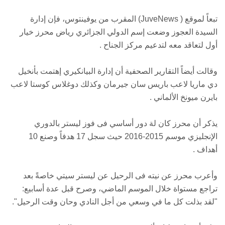
تبعاً لموقع ( JuveNews) المقرب من يوفينتوس، فإن إدارة
السيدة العجوز وضعت إسم الدولي الجزائري رياض محرز خيار
أول لتعاقد معه لتدعيم مركز الجناح .
وقالت أيضاً التقارير الصحفية أن إدارة البيانكيري إهتمت بأنخيل
دي ماريا لاعب باريس سان جيرمان وكذلك دوغلاس كوستا لاعب
بايرن ميونخ الألماني .
يذكر أن محرز كان لة دور أساسي فى فوز ليستر بالدوري
الإنجليزي موسم 2015-2016 حيث سجل 17 هدفاً وصنع 10
أهداف .
وأعرب محرز عن نيته فى الرحيل عن ليستر سيتي خاصةً بعد
تراجع مستواة خلال الموسم الماضي، وصرح قبل عدة أسابيع:
"لقد بذلت كل ما في وسعي من أجل النادي وحان وقت الرحيل".