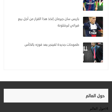
باريس سان جيرمان إتخذ هذا القرار من أجل بيع
فيراتي لبرشلونة
طموحات جديدة لفينجر بعد فوزه بالكأس
حول العالم
4/حول العالم