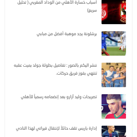
أسباب خسارة الأهلي من الوداد المغربي ( تحليل
سريع)
برشلونة يجد موهبة أفضل من مبابي
ننشر اليكم بالصور : تفاصيل بطولة جولد بميت عقبه
تنتهي بفوز فريق حركات.
تصريحات وليد آزارو بعد إنضمامه رسمياً للأهلي
إدارة باريس تقف حائلاً لإنتقال فيراتي لهذا النادي