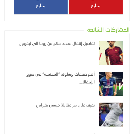
متابع
متابع
المشاركات الشائعة
تفاصيل إنتقال محمد صلاح من روما الي ليفربول
أهم صفقات برشلونة "المحتملة" في سوق
الإنتقالات
تعرف على سر مقابلة ميسي بفيراتي