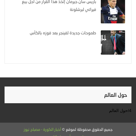
باريس سان جيرمان إتخذ هذا القرار من أجل بيع
فيراتي لبرشلونة
طموحات جديدة لفينجر بعد فوزه بالكأس
حول العالم
4/حول العالم
جميع الحقوق محفوظة لموقع ©
أخبار الكورة - مصباح نيوز