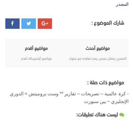
المصدر
شارك الموضوع :
مواضيع أحدث
مواضيع أقدم
المصري رمضان صبحي يمدد تعاقده مع ستوك
مواضيع أقدمرسالة أقدم
مواضيع ذات صلة :
- كرة عالمية -- تصريحات -- تقارير ** وست بروميتش > الدوري
الإنجليزي ~ بين سبورت
ليست هناك تعليقات: