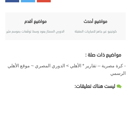
مواضيع أحدث
مواضيع أقدم
كوتينيو غير جاهز للمباريات المقبلة
الدوري الممتاز يعود وسط توقّعات بموسم مثير
مواضيع ذات صلة :
- كرة مصرية -- تقارير * الأهلي > الدوري المصري ~ موقع الأهلي
الرسمي
ليست هناك تعليقات: