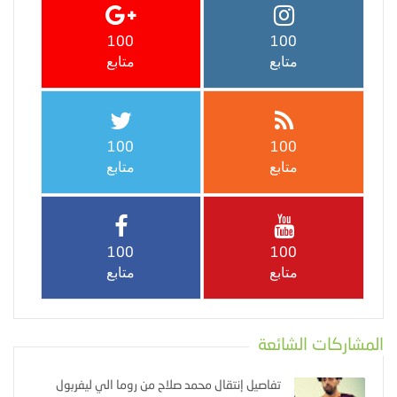
100
100
متابع
متابع
100
100
متابع
متابع
100
100
متابع
متابع
المشاركات الشائعة
تفاصيل إنتقال محمد صلاح من روما الي ليفربول