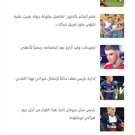
ننشر اليكم بالصور : تفاصيل بطولة جولد بميت عقبه
تنتهي بفوز فريق حركات.
تصريحات وليد آزارو بعد إنضمامه رسمياً للأهلي
إدارة باريس تقف حائلاً لإنتقال فيراتي لهذا النادي
باريس سان جيرمان إتخذ هذا القرار من أجل بيع
فيراتي لبرشلونة