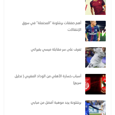
أهم صفقات برشلونة "المحتملة" في سوق
الإنتقالات
تعرف على سر مقابلة ميسي بفيراتي
أسباب خسارة الأهلي من الوداد المغربي ( تحليل
سريع)
برشلونة يجد موهبة أفضل من مبابي