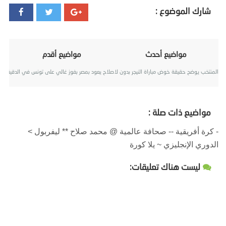
شارك الموضوع :
مواضيع أحدث
مواضيع أقدم
المنتخب يوضح حقيقة خوض مباراة النيجر بدون لاعبي الأهلي
صلاح يعود بمصر بفوز غالي على تونس في الدقيقة ال
مواضيع ذات صلة :
- كرة أفريقية -- صحافة عالمية @ محمد صلاح ** ليفربول >
الدوري الإنجليزي ~ يلا كورة
ليست هناك تعليقات: