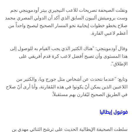
ونقلت الصيحفة تصريحات للاعب النيجيري بيتر أودموينجي نجم
وست بروميتش ألبيون السابق الذي أكد أن الدولي المصري محمد
صلاح يخطو خطوات إيجابية نحو المسار الصحيح ليصبح واحداً من
أعظم لاعبي القارة.
وقال أودموينجي: "هناك الكثير الذي يجب القيام به للوصول إلى
هذا المستوى وأن تصبح أفضل لاعب كرة قدم أفريقي على
الإطلاق".
وتابع: "عندما نتحدث عن أشخاص مثل جورج ويا، والكثير من
اللاعبين الذين يمكن أنّ يكونوا في هذه المُقارنة، وأنا أرى أنّ صلاح
في الطريق الصحيح ليُقارن بهم مستقبلاً.
فوتبول إيطاليا
سلطت الصحيفة الإيطالية الحديث على ترشح الثنائي مهدي بن