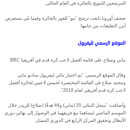
المرشحين للتتويج بالجائزة في العام الحالي.
صحف أوروبا تابعت ترشح "مو" للفوز بالجائزة وفيما يلي نستعرض
أبرز التعليقات من جانبها:
الموقع الرسمي لليفربول
ماني وصلاح على قائمة أفضل لاعب كرة قدم في أفريقيا BBC
وقال الموقع الرسمي: "تم اختيار ثنائي ليفربول ساديو ماني
ومحمد صلاح في القائمة المختصرة لخمس لاعبين لجائزة أفضل
لاعب كرة قدم أفريقي لعام 2018".
وأضافت: "سجل الثنائي 20 (ماني) و44 هدفًا (صلاح) للريدز خلال
الموسم الماضي ليساهما مع فريقهما في الوصول إلى نهائي دوري
الأبطال وتحقيق المركز الرابع في الدوري الممتاز.