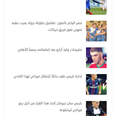
ننشر اليكم بالصور : تفاصيل بطولة جولد بميت عقبه
تنتهي بفوز فريق حركات.
تصريحات وليد آزارو بعد إنضمامه رسمياً للأهلي
إدارة باريس تقف حائلاً لإنتقال فيراتي لهذا النادي
باريس سان جيرمان إتخذ هذا القرار من أجل بيع
فيراتي لبرشلونة