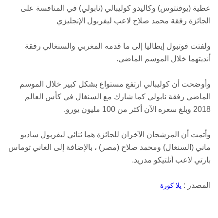
عطية (يوفنتوس) وكاليدو كوليبالي (نابولي) في المنافسة على
الجائزة رفقة محمد صلاح لاعب ليفربول الإنجليزي
ولفتت فوتبول إيطاليا إلى ما قدمه المغربي والسنغالي رفقة
أنديتهما خلال الموسم الماضي.
وأوضحت أن كوليبالي ارتفع مستواع بشكل كبير خلال الموسم
الماضي رفقة نابولي كما شارك مع السنغال في كأس العالم
2018 وبلغ سعره الآن أكثر من 100 مليون يورو.
وأتمت أن المرشحان الآخران للجائزة هما ثنائي ليفربول ساديو
ماني (السنغال) ومحمد صلاح (مصر) ، بالإضافة إلى الغاني توماس
بارتي لاعب أتلتيكو مدريد.
المصدر :
يلا كورة