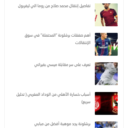
تفاصيل إنتقال محمد صلاح من روما الي ليفربول
أهم صفقات برشلونة "المحتملة" في سوق
الإنتقالات
تعرف على سر مقابلة ميسي بفيراتي
أسباب خسارة الأهلي من الوداد المغربي ( تحليل
سريع)
برشلونة يجد موهبة أفضل من مبابي