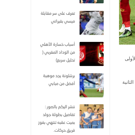
تعرف على سر مقابلة
ميسي بفيراتي
أسباب خسارة الأهلي
من الوداد المغربي (
أولى
تحليل سريع)
برشلونة يجد موهبة
اراة الثانية
أفضل من مبابي
ننشر اليكم بالصور :
تفاصيل بطولة جولد
بميت عقبه تنتهي بفوز
فريق حركات.