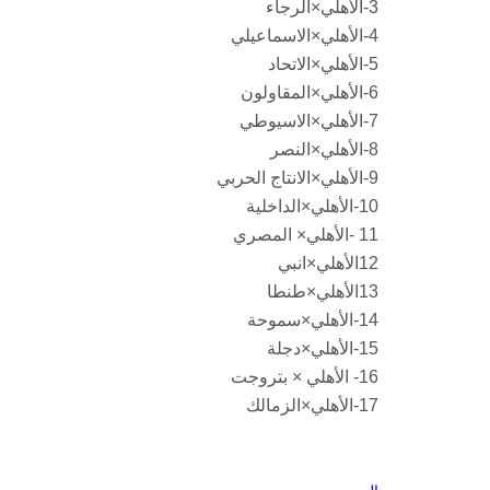
3-الأهلي×الرجاء
4-الأهلي×الاسماعيلي
5-الأهلي×الاتحاد
6-الأهلي×المقاولون
7-الأهلي×الاسيوطي
8-الأهلي×النصر
9-الأهلي×الانتاج الحربي
10-الأهلي×الداخلية
11 -الأهلي× المصري
12الأهلي×انبي
13الأهلي×طنطا
14-الأهلي×سموحة
15-الأهلي×دجلة
16- الأهلي × بتروجت
17-الأهلي×الزمالك