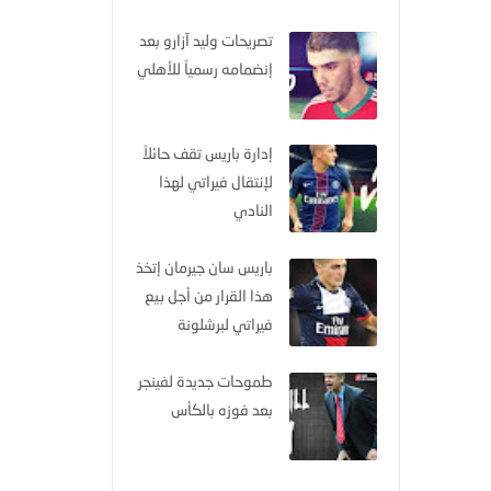
تصريحات وليد آزارو بعد
إنضمامه رسمياً للأهلي
إدارة باريس تقف حائلاً
لإنتقال فيراتي لهذا
النادي
باريس سان جيرمان إتخذ
هذا القرار من أجل بيع
فيراتي لبرشلونة
طموحات جديدة لفينجر
بعد فوزه بالكأس