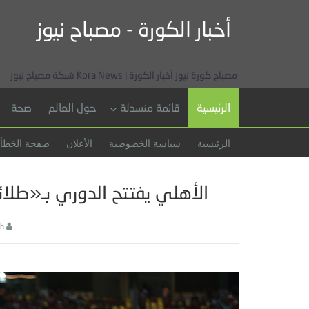
أخبار الكورة - مصباح نيوز
مصباح كورة نيوز أخبار الكورة | Kora News شبكة مصباح نيوز
الرئيسية
قائمة منسدلة
حول العالم
صحة
الرئيسية
سياسة الخصوصية
الأعلان
صفحة الخطأ
الأهلي يفتتح الدوري بـ«طلائع
h