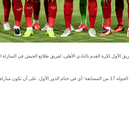
الأول لكرة القدم بالنادي الأهلي، لفريق طلائع الجيش في المباراة ال
كما وضعت القرعة لقاء القمة بين الأهلي والزمالك في الجولة 17 من المسابقة؛ أي في ختام الدور الأول، على أن تكون مب