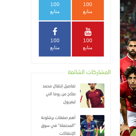
100
100
متابع
متابع
100
100
متابع
متابع
المشاركات الشائعة
تفاصيل إنتقال محمد
صلاح من روما الي
ليفربول
أهم صفقات برشلونة
"المحتملة" في سوق
الإنتقالات