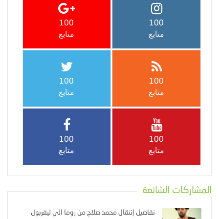
100
100
متابع
متابع
100
100
متابع
متابع
100
100
متابع
متابع
المشاركات الشائعة
تفاصيل إنتقال محمد صلاح من روما الي ليفربول