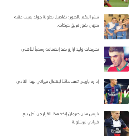
ننشر اليكم بالصور : تفاصيل بطولة جولد بميت عقبه
تنتهي بفوز فريق حركات.
تصريحات وليد آزارو بعد إنضمامه رسمياً للأهلي
إدارة باريس تقف حائلاً لإنتقال فيراتي لهذا النادي
باريس سان جيرمان إتخذ هذا القرار من أجل بيع
فيراتي لبرشلونة