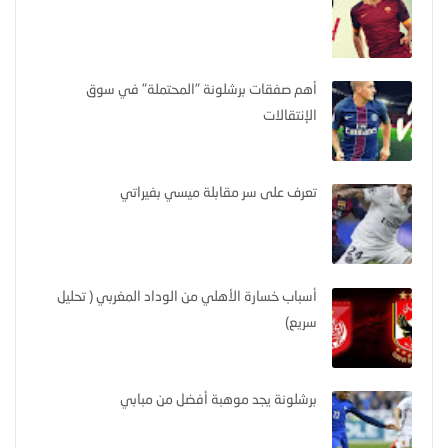
أهم صفقات برشلونة "المحتملة" في سوق
الإنتقالات
تعرف على سر مقابلة ميسي بفيراتي
أسباب خسارة الأهلي من الوداد المغربي ( تحليل
سريع)
برشلونة يجد موهبة أفضل من مبابي