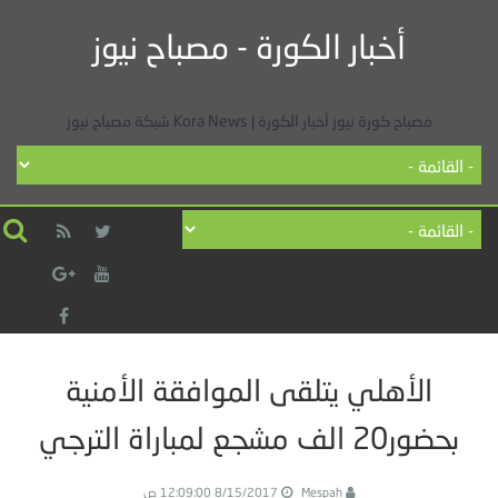
أخبار الكورة - مصباح نيوز
مصباح كورة نيوز أخبار الكورة | Kora News شبكة مصباح نيوز
الأهلي يتلقى الموافقة الأمنية
بحضور20 الف مشجع لمباراة الترجي
Mespah
8/15/2017 12:09:00 ص